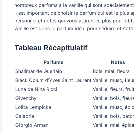
nombreux parfums à la vanille qui sont spécialement
Il est important de choisir le parfum qui est le plus
personnel et notes qui vous attirent le plus pour obten
vanille est donc le parfum idéal pour séduire et s’attir
Tableau Récapitulatif
Parfums
Notes
Shalimar de Guerlain
Bois, miel, fleurs
Black Opium d’Yves Saint Laurent
Vanille, musc, fleu
Luna de Nina Ricci
Vanille, fleurs, frui
Givenchy
Vanille, bois, fleur
Lolita Lempicka
Vanille, musc, épi
Calabria
Vanille, bois, patc
Giorgio Armani
Vanille, miel, épic