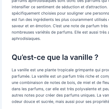
parfums aphrodisiaques sont donc des parfums qui 
intensifier ce sentiment de séduction et d’attraction
spécifiquement choisies pour souligner une personnalit
est l’un des ingrédients les plus couramment utilisés 
saveur et en émotion. C’est une note de parfum très
nombreuses variétés de parfums. Elle est aussi très 
aphrodisiaques.
Qu’est-ce que la vanille ?
La vanille est une plante tropicale grimpante qui pr
parfumée. La vanille est un parfum très riche et co
une combinaison de notes de bois, de miel et de fleur
dans les parfums, car elle est très polyvalente et p
autres notes pour créer des parfums uniques. La vani
odeur douce et sucrée, mais aussi pour ses propriét