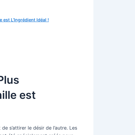
est L’Ingrédient Idéal !
Plus
lle est
e s’attirer le désir de l’autre. Les