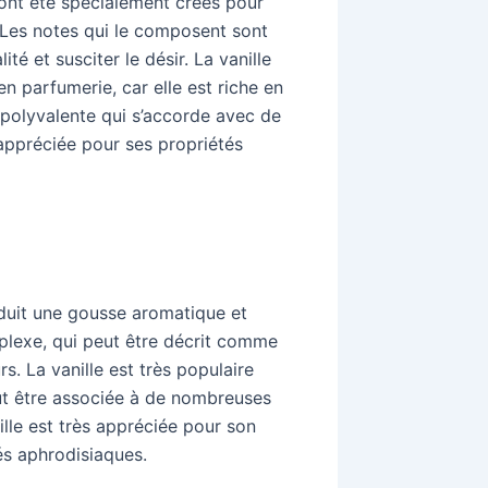
ont été spécialement créés pour
. Les notes qui le composent sont
é et susciter le désir. La vanille
en parfumerie, car elle est riche en
 polyvalente qui s’accorde avec de
appréciée pour ses propriétés
oduit une gousse aromatique et
mplexe, qui peut être décrit comme
s. La vanille est très populaire
eut être associée à de nombreuses
lle est très appréciée pour son
és aphrodisiaques.