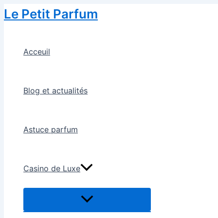
Skip
Le Petit Parfum
to
content
Acceuil
Blog et actualités
Astuce parfum
Casino de Luxe
Menu
Toggle