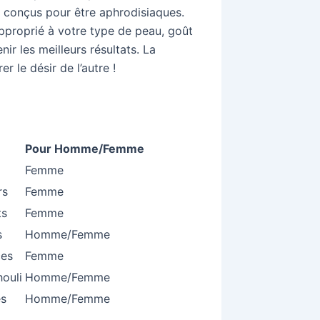
 conçus pour être aphrodisiaques.
 approprié à votre type de peau, goût
ir les meilleurs résultats. La
er le désir de l’autre !
Pour Homme/Femme
Femme
rs
Femme
ts
Femme
s
Homme/Femme
ces
Femme
houli
Homme/Femme
es
Homme/Femme