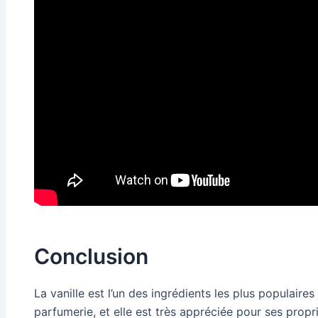
Conclusion
La vanille est l’un des ingrédients les plus populaires
parfumerie, et elle est très appréciée pour ses propri