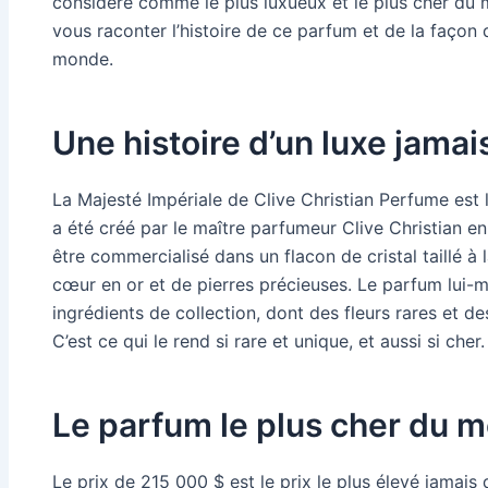
considéré comme le plus luxueux et le plus cher du m
vous raconter l’histoire de ce parfum et de la façon 
monde.
Une histoire d’un luxe jama
La Majesté Impériale de Clive Christian Perfume est 
a été créé par le maître parfumeur Clive Christian e
être commercialisé dans un flacon de cristal taillé à 
cœur en or et de pierres précieuses. Le parfum lu
ingrédients de collection, dont des fleurs rares et de
C’est ce qui le rend si rare et unique, et aussi si cher.
Le parfum le plus cher du 
Le prix de 215 000 $ est le prix le plus élevé jama