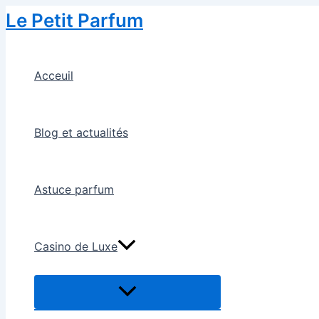
Skip
Le Petit Parfum
to
content
Acceuil
Blog et actualités
Astuce parfum
Casino de Luxe
Menu
Toggle