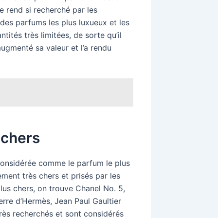
le rend si recherché par les
 des parfums les plus luxueux et les
tités très limitées, de sorte qu’il
augmenté sa valeur et l’a rendu
 chers
 considérée comme le parfum le plus
ment très chers et prisés par les
lus chers, on trouve Chanel No. 5,
erre d’Hermès, Jean Paul Gaultier
rès recherchés et sont considérés