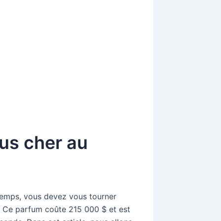
lus cher au
 temps, vous devez vous tourner
e. Ce parfum coûte 215 000 $ et est