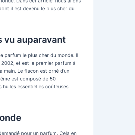
onde. Dans cet article, nous allons
dont il est devenu le plus cher du
is vu auparavant
le parfum le plus cher du monde. Il
n 2002, et est le premier parfum à
la main. Le flacon est orné d’un
i-même est composé de 50
s huiles essentielles coûteuses.
monde
is demandé pour un parfum. Cela en