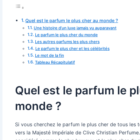
Quel est le parfum le plus cher au monde ?
Une histoire d’un luxe jamais vu auparavant
Le parfum le plus cher du monde
Les autres parfums les plus chers
Le parfum le plus cher et les célébrités
Le mot de la fin
Tableau Récapitulatif
Quel est le parfum le p
monde ?
Si vous cherchez le parfum le plus cher de tous les
vers la Majesté Impériale de Clive Christian Perfum