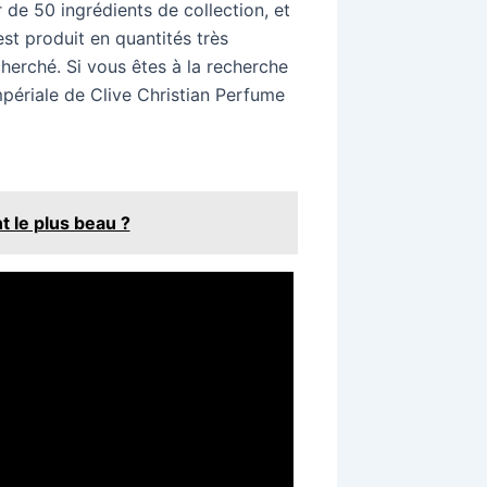
r de 50 ingrédients de collection, et
est produit en quantités très
echerché. Si vous êtes à la recherche
mpériale de Clive Christian Perfume
t le plus beau ?