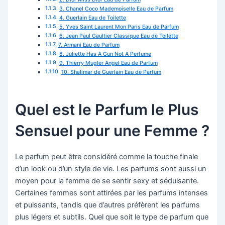
3. Chanel Coco Mademoiselle Eau de Parfum
4. Guerlain Eau de Toilette
5. Yves Saint Laurent Mon Paris Eau de Parfum
6. Jean Paul Gaultier Classique Eau de Toilette
7. Armani Eau de Parfum
8. Juliette Has A Gun Not A Perfume
9. Thierry Mugler Angel Eau de Parfum
10. Shalimar de Guerlain Eau de Parfum
Quel est le Parfum le Plus
Sensuel pour une Femme ?
Le parfum peut être considéré comme la touche finale
d’un look ou d’un style de vie. Les parfums sont aussi un
moyen pour la femme de se sentir sexy et séduisante.
Certaines femmes sont attirées par les parfums intenses
et puissants, tandis que d’autres préfèrent les parfums
plus légers et subtils. Quel que soit le type de parfum que