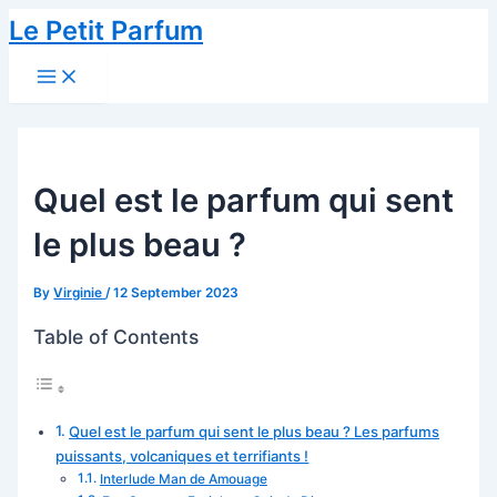
Skip
Le Petit Parfum
to
Main
content
Menu
Quel est le parfum qui sent
le plus beau ?
By
Virginie
/
12 September 2023
Table of Contents
Quel est le parfum qui sent le plus beau ? Les parfums
puissants, volcaniques et terrifiants !
Interlude Man de Amouage