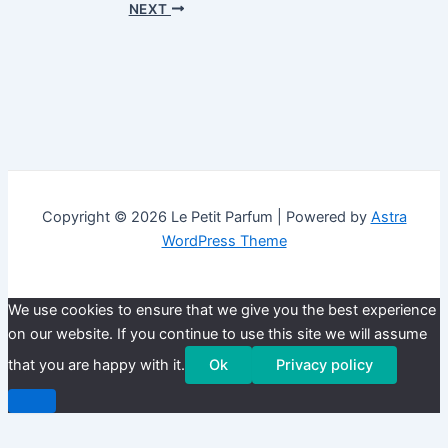
navigation
NEXT
Copyright © 2026 Le Petit Parfum | Powered by
Astra
WordPress Theme
We use cookies to ensure that we give you the best experience
on our website. If you continue to use this site we will assume
that you are happy with it.
Ok
Privacy policy