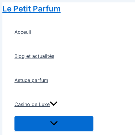
Skip
Le Petit Parfum
to
content
Acceuil
Blog et actualités
Astuce parfum
Casino de Luxe
Menu
Toggle