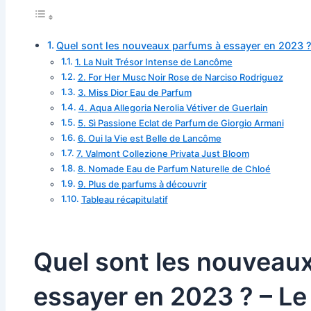
Quel sont les nouveaux parfums à essayer en 2023 ?
1. La Nuit Trésor Intense de Lancôme
2. For Her Musc Noir Rose de Narciso Rodriguez
3. Miss Dior Eau de Parfum
4. Aqua Allegoria Nerolia Vétiver de Guerlain
5. Sì Passione Eclat de Parfum de Giorgio Armani
6. Oui la Vie est Belle de Lancôme
7. Valmont Collezione Privata Just Bloom
8. Nomade Eau de Parfum Naturelle de Chloé
9. Plus de parfums à découvrir
Tableau récapitulatif
Quel sont les nouveau
essayer en 2023 ? – Le