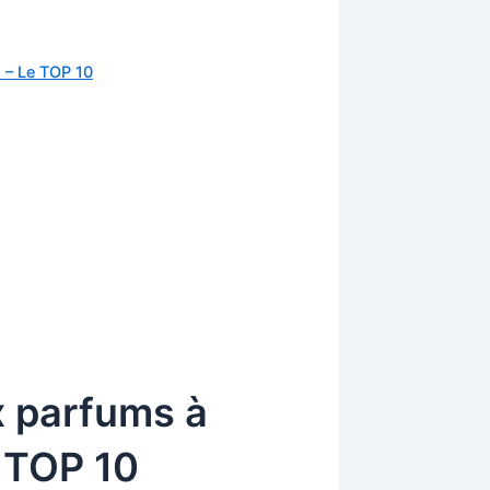
 – Le TOP 10
x parfums à
 TOP 10