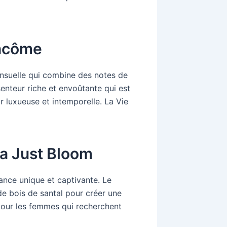
ancôme
ensuelle qui combine des notes de
 senteur riche et envoûtante qui est
 luxueuse et intemporelle. La Vie
ta Just Bloom
ance unique et captivante. Le
e bois de santal pour créer une
 pour les femmes qui recherchent