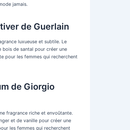
mode jamais.
tiver de Guerlain
agrance luxueuse et subtile. Le
e bois de santal pour créer une
aite pour les femmes qui recherchent
fum de Giorgio
ne fragrance riche et envoûtante.
ger et de vanille pour créer une
 pour les femmes qui recherchent