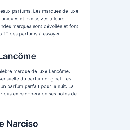
uveaux parfums. Les marques de luxe
 uniques et exclusives à leurs
ndes marques sont dévoilés et font
p 10 des parfums à essayer.
e Lancôme
 célèbre marque de luxe Lancôme.
sensuelle du parfum original. Les
 un parfum parfait pour la nuit. La
i vous enveloppera de ses notes de
e Narciso