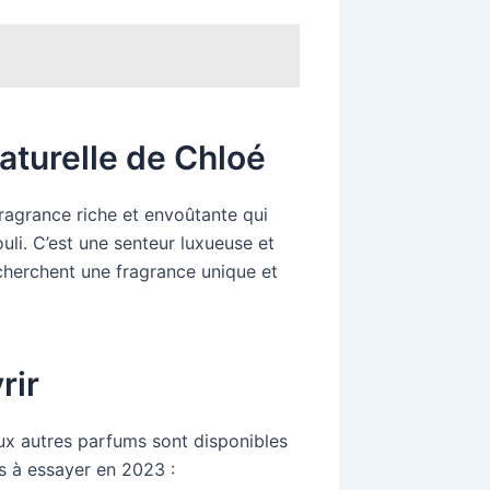
turelle de Chloé
agrance riche et envoûtante qui
uli. C’est une senteur luxueuse et
echerchent une fragrance unique et
rir
x autres parfums sont disponibles
s à essayer en 2023 :