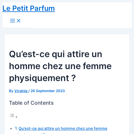
Skip
Le Petit Parfum
to
Main
content
Menu
Qu’est-ce qui attire un
homme chez une femme
physiquement ?
By
Virginie
/
26 September 2023
Table of Contents
Qu’est-ce qui attire un homme chez une femme