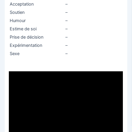
Acceptation
–
Soutien
–
Humour
–
Estime de soi
–
Prise de décision
–
Expérimentation
–
Sexe
–