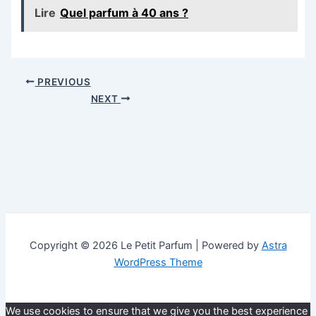
Lire
Quel parfum à 40 ans ?
Post
PREVIOUS
navigation
NEXT
Copyright © 2026 Le Petit Parfum | Powered by
Astra
WordPress Theme
We use cookies to ensure that we give you the best experience